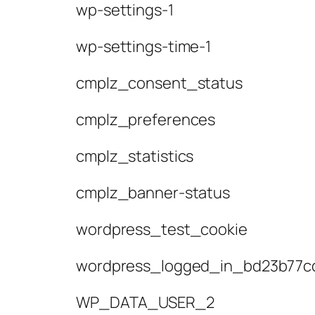
wp-settings-1
wp-settings-time-1
cmplz_consent_status
cmplz_preferences
cmplz_statistics
cmplz_banner-status
wordpress_test_cookie
wordpress_logged_in_bd23b77cd
WP_DATA_USER_2