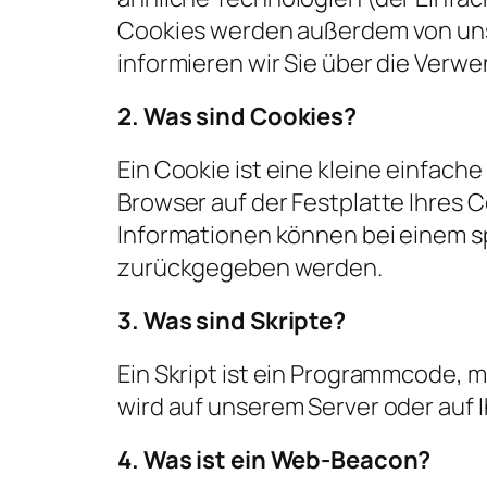
Cookies werden außerdem von uns
informieren wir Sie über die Verw
2. Was sind Cookies?
Ein Cookie ist eine kleine einfac
Browser auf der Festplatte Ihres 
Informationen können bei einem sp
zurückgegeben werden.
3. Was sind Skripte?
Ein Skript ist ein Programmcode, 
wird auf unserem Server oder auf 
4. Was ist ein Web-Beacon?