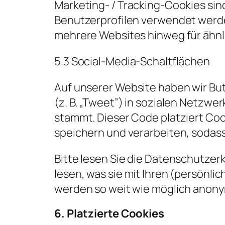
Marketing- / Tracking-Cookies sin
Benutzerprofilen verwendet werd
mehrere Websites hinweg für ähnl
5.3 Social-Media-Schaltflächen
Auf unserer Website haben wir Butt
(z. B. „Tweet”) in sozialen Netzw
stammt. Dieser Code platziert Co
speichern und verarbeiten, sodas
Bitte lesen Sie die Datenschutzer
lesen, was sie mit Ihren (persönli
werden so weit wie möglich anonym
6. Platzierte Cookies