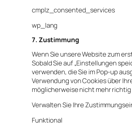
cmplz_consented_services
wp_lang
7. Zustimmung
Wenn Sie unsere Website zum erste
Sobald Sie auf „Einstellungen spei
verwenden, die Sie im Pop-up ausg
Verwendung von Cookies über Ihre
möglicherweise nicht mehr richtig 
Verwalten Sie Ihre Zustimmungsei
Funktional