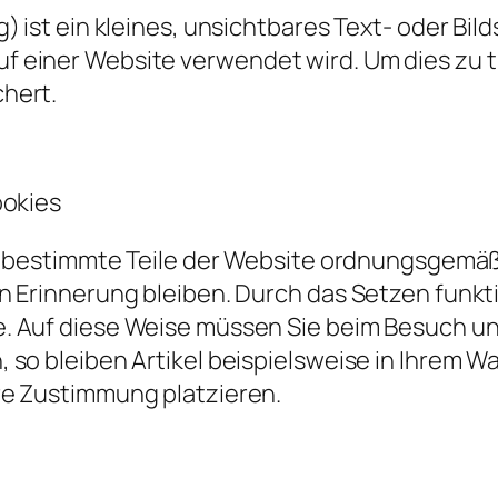
) ist ein kleines, unsichtbares Text- oder Bil
 einer Website verwendet wird. Um dies zu 
hert.
ookies
ss bestimmte Teile der Website ordnungsgemäß
n Erinnerung bleiben. Durch das Setzen funkti
. Auf diese Weise müssen Sie beim Besuch un
so bleiben Artikel beispielsweise in Ihrem Wa
re Zustimmung platzieren.