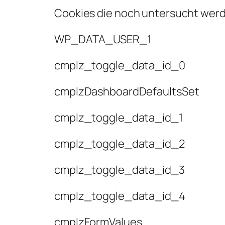
Cookies die noch untersucht wer
WP_DATA_USER_1
cmplz_toggle_data_id_0
cmplzDashboardDefaultsSet
cmplz_toggle_data_id_1
cmplz_toggle_data_id_2
cmplz_toggle_data_id_3
cmplz_toggle_data_id_4
cmplzFormValues