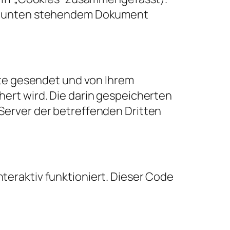
dem unten stehendem Dokument
ite gesendet und von Ihrem
ert wird. Die darin gespeicherten
Server der betreffenden Dritten
teraktiv funktioniert. Dieser Code