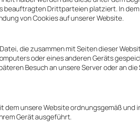
 beauftragten Drittparteien platziert. In 
endung von Cookies auf unserer Website.
he Datei, die zusammen mit Seiten dieser Webs
Computers oder eines anderen Geräts gespeich
äteren Besuch an unsere Server oder an die 
mit dem unsere Website ordnungsgemäß und in
Ihrem Gerät ausgeführt.