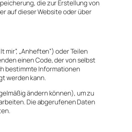
peicherung, die zur Erstellung von
r auf dieser Website oder über
t mir”, „Anheften”) oder Teilen
wenden einen Code, der von selbst
ch bestimmte Informationen
igt werden kann.
regelmäßig ändern können), um zu
erarbeiten. Die abgerufenen Daten
ten.