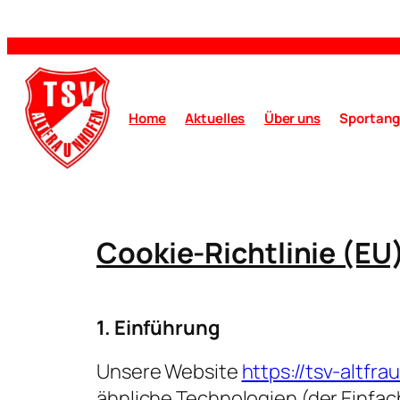
Home
Aktuelles
Über uns
Sportang
Cookie-Richtlinie (EU
1. Einführung
Unsere Website
https://tsv-altfr
ähnliche Technologien (der Einfac