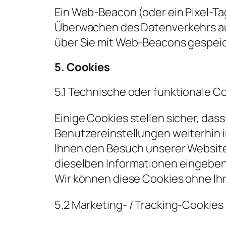
Ein Web-Beacon (oder ein Pixel-Tag
Überwachen des Datenverkehrs auf
über Sie mit Web-Beacons gespeic
5. Cookies
5.1 Technische oder funktionale C
Einige Cookies stellen sicher, da
Benutzereinstellungen weiterhin i
Ihnen den Besuch unserer Website
dieselben Informationen eingeben, 
Wir können diese Cookies ohne Ih
5.2 Marketing- / Tracking-Cookies