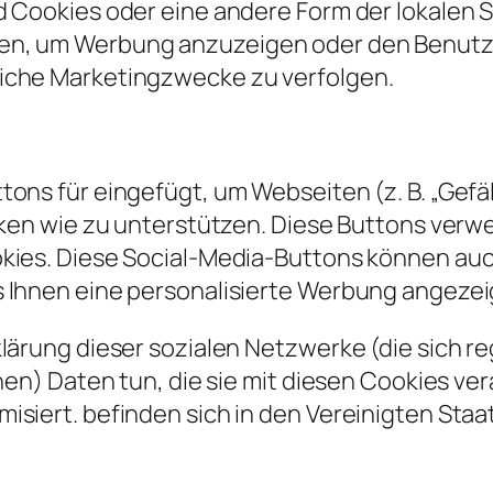
d Cookies oder eine andere Form der lokalen S
en, um Werbung anzuzeigen oder den Benutze
iche Marketingzwecke zu verfolgen.
ons für eingefügt, um Webseiten (z. B. „Gefäll
erken wie zu unterstützen. Diese Buttons ver
okies. Diese Social-Media-Buttons können au
s Ihnen eine personalisierte Werbung angeze
klärung dieser sozialen Netzwerke (die sich 
chen) Daten tun, die sie mit diesen Cookies v
isiert. befinden sich in den Vereinigten Staa